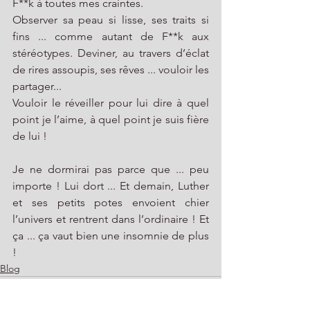
F**k à toutes mes craintes. 
Observer sa peau si lisse, ses traits si 
fins ... comme autant de F**k aux 
stéréotypes. Deviner, au travers d’éclat 
de rires assoupis, ses rêves ... vouloir les 
partager...
Vouloir le réveiller pour lui dire à quel 
point je l’aime, à quel point je suis fière 
de lui !
Je ne dormirai pas parce que ... peu 
importe ! Lui dort ... Et demain, Luther 
et ses petits potes envoient chier 
l’univers et rentrent dans l’ordinaire ! Et 
ça ... ça vaut bien une insomnie de plus 
!
Blog