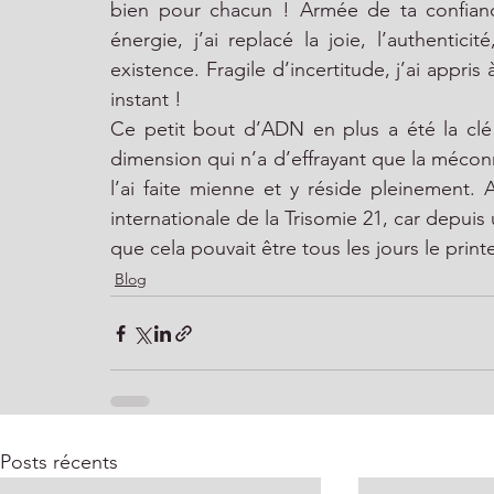
bien pour chacun ! Armée de ta confianc
énergie, j’ai replacé la joie, l’authentic
existence. Fragile d’incertitude, j’ai appri
instant ! 
Ce petit bout d’ADN en plus a été la clé
dimension qui n’a d’effrayant que la méconna
l’ai faite mienne et y réside pleinement. 
internationale de la Trisomie 21, car depui
que cela pouvait être tous les jours le prin
Blog
Posts récents