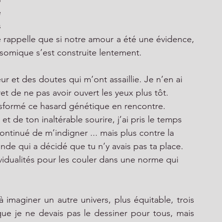
 
 
e rappelle que si notre amour a été une évidence, 
somique s’est construite lentement. 
r et des doutes qui m’ont assaillie. Je n’en ai 
et de ne pas avoir ouvert les yeux plus tôt. 
ransformé ce hasard génétique en rencontre. 
t de ton inaltérable sourire, j’ai pris le temps 
 continué de m’indigner ... mais plus contre la 
nde qui a décidé que tu n’y avais pas ta place. 
vidualités pour les couler dans une norme qui 
imaginer un autre univers, plus équitable, trois 
que je ne devais pas le dessiner pour tous, mais 