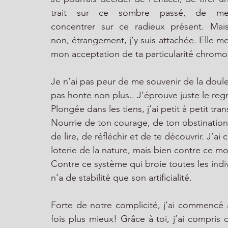
trait sur ce sombre passé, de me
concentrer sur ce radieux présent. Mais
non, étrangement, j’y suis attachée. Elle m
mon acceptation de ta particularité chromo
Je n’ai pas peur de me souvenir de la douleu
pas honte non plus.. J’éprouve juste le regr
Plongée dans les tiens, j’ai petit à petit t
Nourrie de ton courage, de ton obstination e
de lire, de réfléchir et de te découvrir. J’ai
loterie de la nature, mais bien contre ce mo
Contre ce système qui broie toutes les indi
n’a de stabilité que son artificialité.
Forte de notre complicité, j’ai commencé à 
fois plus mieux! Grâce à toi, j’ai compris 