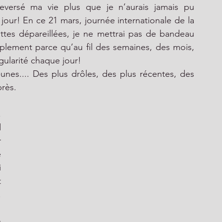
leversé ma vie plus que je n’aurais jamais pu 
 jour! En ce 21 mars, journée internationale de la 
ttes dépareillées, je ne mettrai pas de bandeau 
mplement parce qu’au fil des semaines, des mois, 
gularité chaque jour!
nes.... Des plus drôles, des plus récentes, des 
près. 
 
 
 
 
 
 
 
 