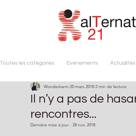
Toutes les catégories
Evènements
Actualités
Wonderkarm
20 mars 2018
2 min de lecture
Il n’y a pas de hasar
rencontres...
Dernière mise à jour :
28 nov. 2018