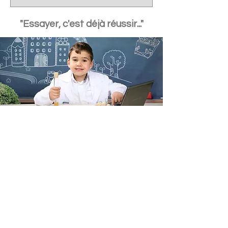
"Essayer, c'est déjà réussir..."
Alternative 21 asbl
alternative21@outlook.be
0497 68 58 10