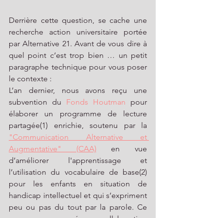
Derrière cette question, se cache une 
recherche action universitaire portée 
par Alternative 21. Avant de vous dire à 
quel point c’est trop bien … un petit 
paragraphe technique pour vous poser 
le contexte : 
L’an dernier, nous avons reçu une 
subvention du 
Fonds Houtman
 p
our 
élaborer un programme de lecture 
partagée(1) enrichie, soutenu par la  
"Communication Alternative et 
Augmentative" (CAA)
 en vue 
d’améliorer l'apprentissage et 
l’utilisation du vocabulaire de base(2) 
pour les enfants en situation de 
handicap intellectuel et qui s’expriment 
peu ou pas du tout par la parole. Ce 