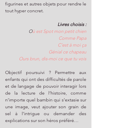
figurines et autres objets pour rendre le 
tout hyper concret.
Livres choisis :
O
ù est Spot mon petit chien
Comme Papa
C’est à moi ça
Génial ce chapeau
Ours brun, dis-moi ce que tu vois
Objectif poursuivi ? Permettre aux 
enfants qui ont des difficultés de parole 
et de langage de pouvoir interagir lors 
de la lecture de l’histoire, comme 
n’importe quel bambin qui s’extasie sur 
une image, veut ajouter son grain de 
sel à l’intrigue ou demander des 
explications sur son héros préféré…