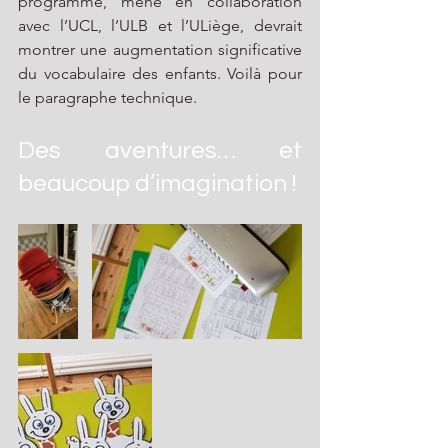
programme, mené en collaboration 
avec l’UCL, l’ULB et l’ULiège, devrait 
montrer une augmentation significative 
du vocabulaire des enfants. Voilà pour 
le paragraphe technique.
Des aventures… et 
beaucoup d’imagination !