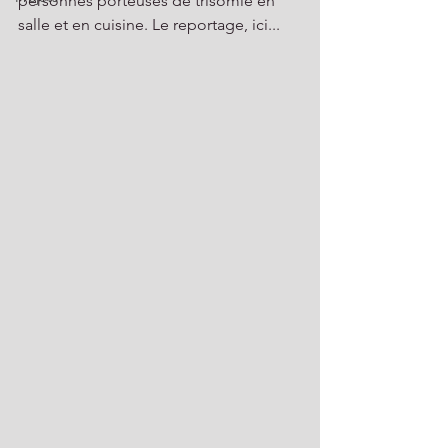
personnes porteuses de trisomie en 
salle et en cuisine. Le reportage, ici...